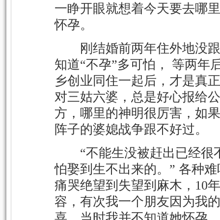
一睁开眼就想着今天要去哪
怀孕。
刚结婚前两年住外地没跟
知道“不孕”多可怕， 等两年
乡创业同住一起后，才是真正
对三姑六婆，总是好心报给
方，哪里的神明很厉害，如
阵子的婆媳战争跟不好过。
“不能生没被赶出已经很不
怕娶到生不出来的。” 各种
痛哭绝望到失望到麻木，10
容，有次我一个朋友因为我
喜，当时我并不知道她怀孕