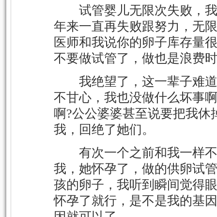
试管婴儿无限次失败，我开
年来一直再失败跟努力，无
医师和我说你的卵子库存量
不要做试管了，做也是浪费
我绝望了，这一辈子难道就
不甘心，我也没做什么坏事啊
啊?公公婆婆甚至说要把我休
我，回绝了她们。
有次一个之前和我一样不
我，她怀孕了，做的供卵试
孩的卵子，我听到瞬间觉得
怀孕了就行，是不是我的基
因就可以了。