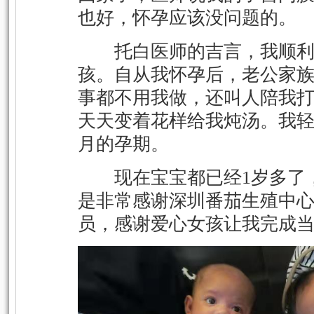
也好，怀孕应该没问题的。
托白医师的吉言，我顺利
孩。自从我怀孕后，老公家
事都不用我做，还叫人陪我
天天变着花样给我炖汤。我轻
月的孕期。
现在宝宝都已经1岁多了，
是非常感谢深圳番茄生殖中
员，感谢爱心女孩让我完成