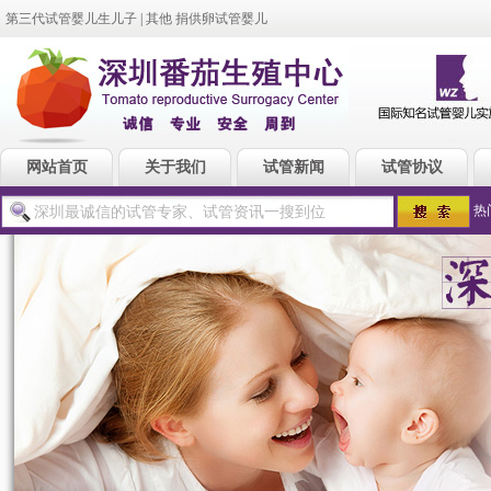
第三代试管婴儿生儿子
|
其他 捐供卵试管婴儿
网站首页
关于我们
试管新闻
试管协议
热