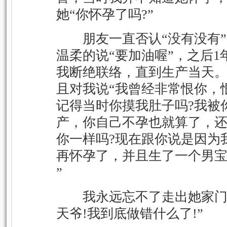
她“你怀孕了吗?”
朋友一直否认“没有没有”
温柔的说“要加油喔”，之后1
我断绝联络，直到生产当天
且对我说“我曾经非常恨你，
记得当时你摸我肚子吗?我被
产，你自己不孕也就算了，
你一样吗?现在跟你说是因为
再怀孕了，并且生了一个男宝
”
我永远忘不了走出她家门，
天爷!我到底做错什么了!”