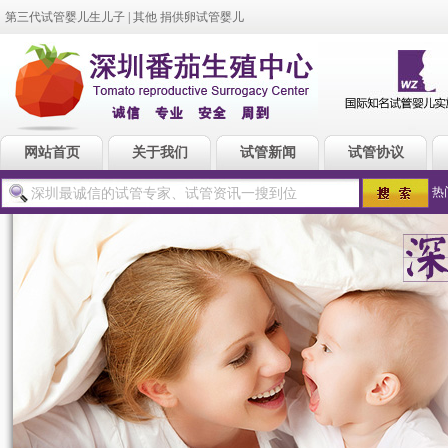
第三代试管婴儿生儿子
|
其他 捐供卵试管婴儿
网站首页
关于我们
试管新闻
试管协议
热