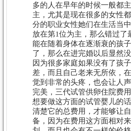
多的人在早年的时候一般都
主，尤其是现在很多的女性
分的职业女性她们在生活当
放在第1位为主，那么错过了
能在随着身体在逐渐衰的孩
了，那么在进完婚以后显然
因为很多家庭如果没有了孩
差，而且自己老来无所依，
觉到非常的头疼，也会让人
完美，三代试管供卵住院费
想要做这方面的试管婴儿的
清楚它的总费用，才能够让
备，因为在费用这方面相对
划，而且也会有不一样的价